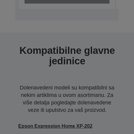
Kompatibilne glavne
jedinice
Dolenavedeni modeli su kompatibilni sa
nekim artiklima u ovom asortimanu. Za
više detalja pogledajte dolenavedene
veze ili uputstvo za vaš proizvod.
Epson Expression Home XP-202