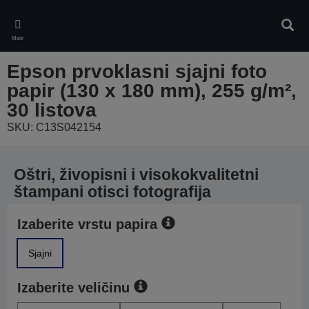
Skip
to
Pretr
main
Meni
content
Epson prvoklasni sjajni foto
papir (130 x 180 mm), 255 g/m²,
30 listova
SKU: C13S042154
Oštri, živopisni i visokokvalitetni
štampani otisci fotografija
Izaberite vrstu papira
Sjajni
Izaberite veličinu