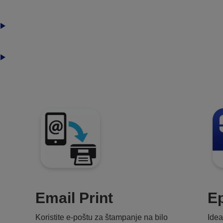
Email Print
Ep
Koristite e-poštu za štampanje na bilo
Idea