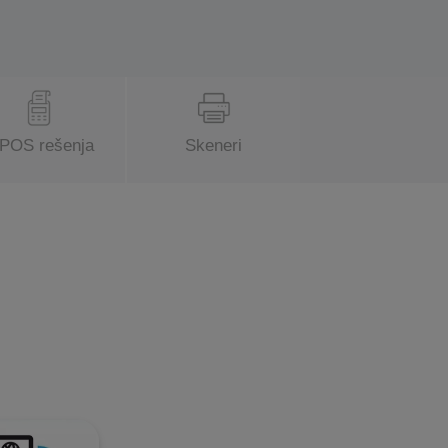
POS rešenja
Skeneri