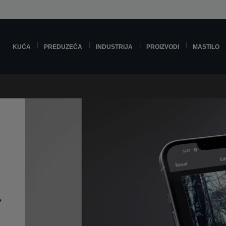
KUĆA
PREDUZEĆA
INDUSTRIJA
PROIZVODI
MASTILO
a