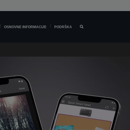
OSNOVNE INFORMACIJE
PODRŠKA