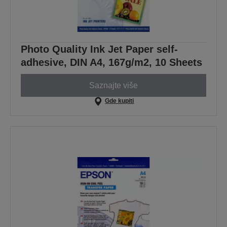
Photo Quality Ink Jet Paper self-
adhesive, DIN A4, 167g/m2, 10 Sheets
Saznajte više
Gde kupiti