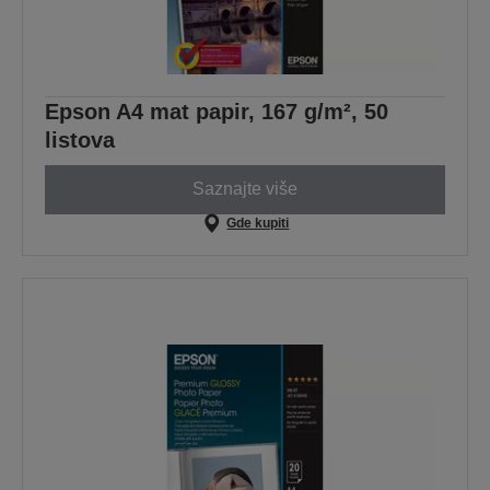
Epson A4 mat papir, 167 g/m², 50
listova
Saznajte više
Gde kupiti