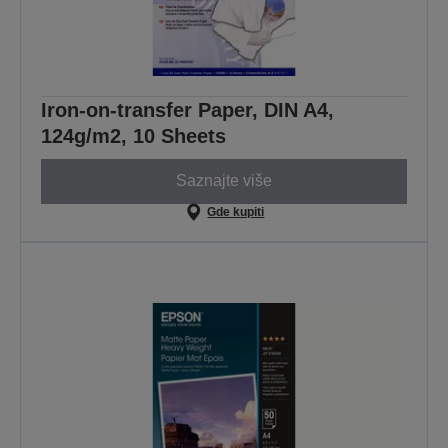
Iron-on-transfer Paper, DIN A4,
124g/m2, 10 Sheets
Saznajte više
Gde kupiti