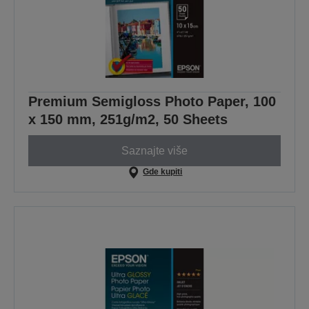
Premium Semigloss Photo Paper, 100
x 150 mm, 251g/m2, 50 Sheets
Saznajte više
Gde kupiti