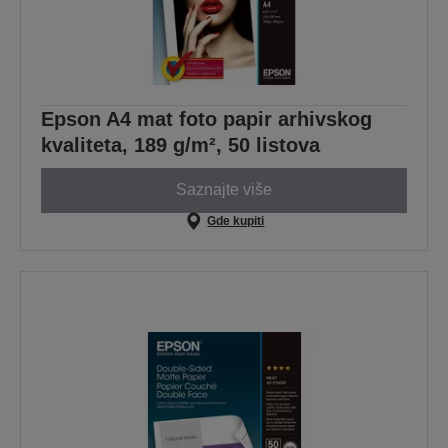
Epson A4 mat foto papir arhivskog
kvaliteta, 189 g/m², 50 listova
Saznajte više
Gde kupiti