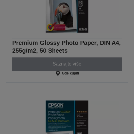
Premium Glossy Photo Paper, DIN A4,
255g/m2, 50 Sheets
Saznajte više
Gde kupiti