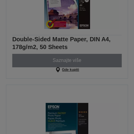
Double-Sided Matte Paper, DIN A4,
178g/m2, 50 Sheets
Saznajte više
Gde kupiti