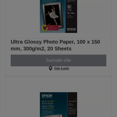
Ultra Glossy Photo Paper, 100 x 150
mm, 300g/m2, 20 Sheets
Saznajte više
Gde kupiti