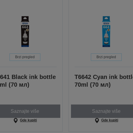
Brzi pregled
Brzi pregled
641 Black ink bottle
T6642 Cyan ink bottl
ml (70 мл)
70ml (70 мл)
Saznajte više
Saznajte više
Gde kupiti
Gde kupiti