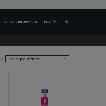
OSNOVNE INFORMACIJE
PODRŠKA
avki
Sortiraj po: