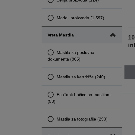
Modeli proizvoda (1.597)
Vrsta Mastila
10
in
Mastila za poslovna
dokumenta (805)
Mastila za kertridže (240)
EcoTank bočice sa mastilom
(53)
Mastila za fotografije (293)