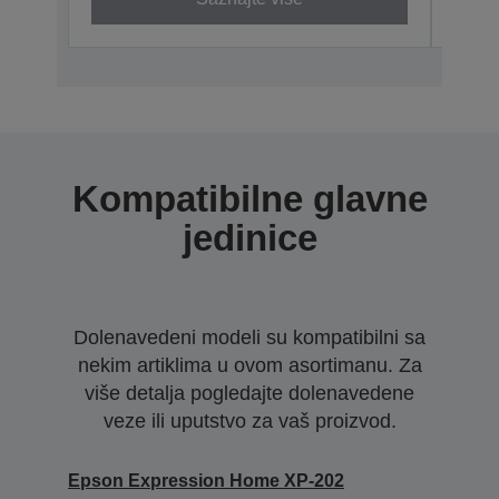
Kompatibilne glavne
jedinice
Dolenavedeni modeli su kompatibilni sa
nekim artiklima u ovom asortimanu. Za
više detalja pogledajte dolenavedene
veze ili uputstvo za vaš proizvod.
Epson Expression Home XP-202