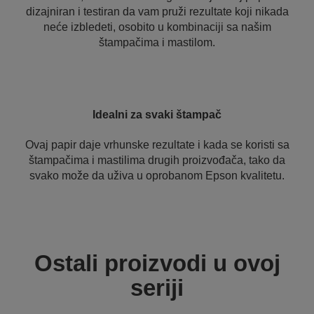
dizajniran i testiran da vam pruži rezultate koji nikada
neće izbledeti, osobito u kombinaciji sa našim
štampačima i mastilom.
Idealni za svaki štampač
Ovaj papir daje vrhunske rezultate i kada se koristi sa
štampačima i mastilima drugih proizvođača, tako da
svako može da uživa u oprobanom Epson kvalitetu.
Ostali proizvodi u ovoj
seriji