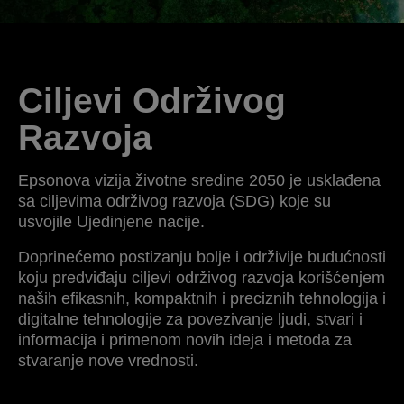
Ciljevi Održivog
Razvoja
Epsonova vizija životne sredine 2050 je usklađena
sa ciljevima održivog razvoja (SDG) koje su
usvojile Ujedinjene nacije.
Doprinećemo postizanju bolje i održivije budućnosti
koju predviđaju ciljevi održivog razvoja korišćenjem
naših efikasnih, kompaktnih i preciznih tehnologija i
digitalne tehnologije za povezivanje ljudi, stvari i
informacija i primenom novih ideja i metoda za
stvaranje nove vrednosti.