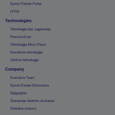
Epson Partner Portal
LPGA
Technologies
Tehnologija bez zagrevanja
PrecisionCore
Tehnologija Micro Piezo
Inovativne tehnologije
Održive tehnologije
Company
Executive Team
Epson Europe Electronics
Digigraphie
Štampanje direktno na tkanini
Globalna stranica