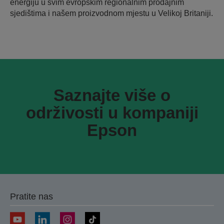
energiju u svim evropskim regionalnim prodajnim
sjedištima i našem proizvodnom mjestu u Velikoj Britaniji.
Saznajte više o
održivosti u kompaniji
Epson
Pratite nas