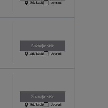
Gde kupiti
Uporedi
Saznajte više
Gde kupiti
Uporedi
Saznajte više
Gde kupiti
Uporedi