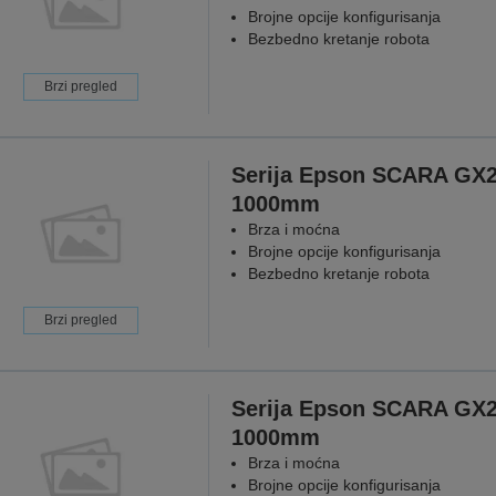
Brojne opcije konfigurisanja
Bezbedno kretanje robota
Brzi pregled
Serija Epson SCARA GX
1000mm
Brza i moćna
Brojne opcije konfigurisanja
Bezbedno kretanje robota
Brzi pregled
Serija Epson SCARA GX
1000mm
Brza i moćna
Brojne opcije konfigurisanja