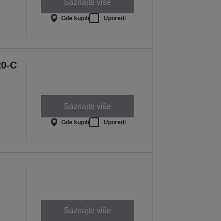
Saznajte više
Gde kupiti
Uporedi
20-C
Saznajte više
Gde kupiti
Uporedi
Saznajte više