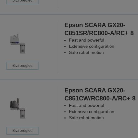
Brzi pregled
Epson SCARA GX20-
C851SR/RC800-A/RC+ 8
Fast and powerful
Extensive configuration
Safe robot motion
Brzi pregled
Epson SCARA GX20-
C851CW/RC800-A/RC+ 8
Fast and powerful
Extensive configuration
Safe robot motion
Brzi pregled