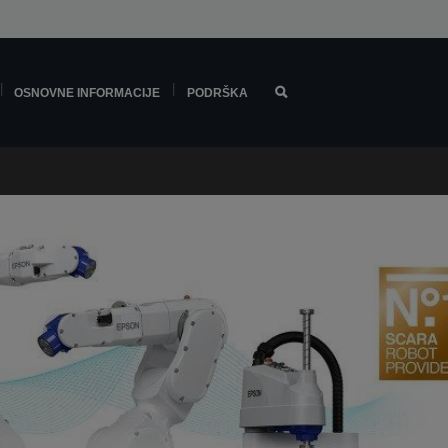
OSNOVNE INFORMACIJE
PODRŠKA