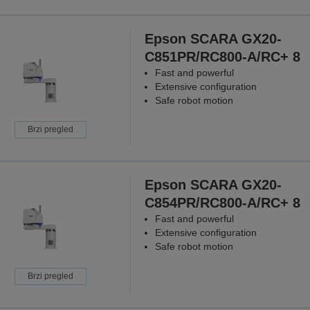
Epson SCARA GX20-
C851PR/RC800-A/RC+ 8
Fast and powerful
Extensive configuration
Safe robot motion
Brzi pregled
Epson SCARA GX20-
C854PR/RC800-A/RC+ 8
Fast and powerful
Extensive configuration
Safe robot motion
Brzi pregled