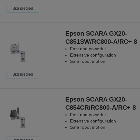
Brzi pregled
Epson SCARA GX20-
C851SW/RC800-A/RC+ 8
Fast and powerful
Extensive configuration
Safe robot motion
Brzi pregled
Epson SCARA GX20-
C854CR/RC800-A/RC+ 8
Fast and powerful
Extensive configuration
Safe robot motion