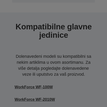
Kompatibilne glavne
jedinice
Dolenavedeni modeli su kompatibilni sa
nekim artiklima u ovom asortimanu. Za
više detalja pogledajte dolenavedene
veze ili uputstvo za vaš proizvod.
WorkForce WF-100W
WorkForce WF-2010W