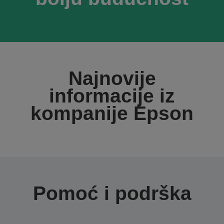
Najnovije
informacije iz
kompanije Epson
Pomoć i podrška