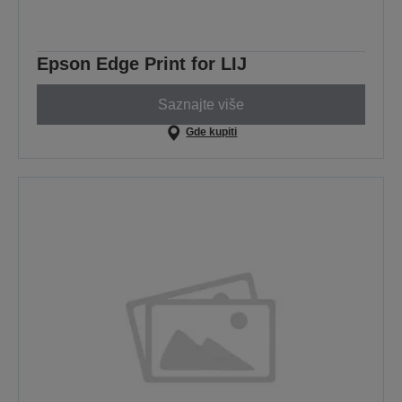
Epson Edge Print for LIJ
Saznajte više
Gde kupiti