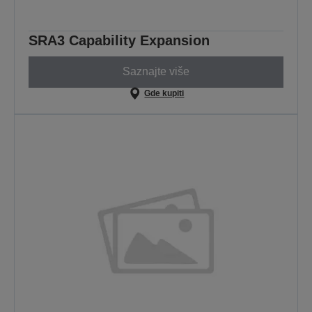
SRA3 Capability Expansion
Saznajte više
Gde kupiti