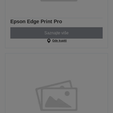
Epson Edge Print Pro
Saznajte više
Gde kupiti