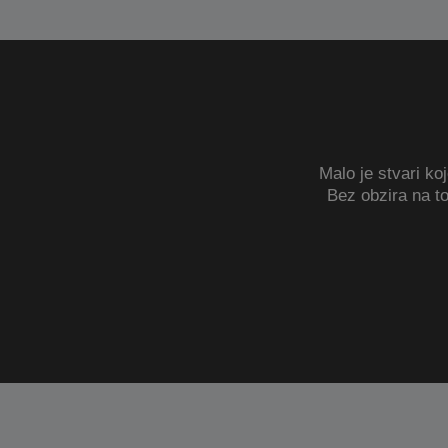
Malo je stvari ko
Bez obzira na to