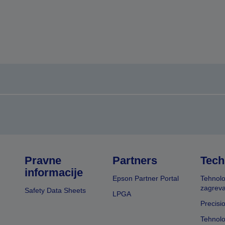
Pravne
Partners
Tech
informacije
Epson Partner Portal
Tehnolo
zagreva
Safety Data Sheets
LPGA
Precisi
Tehnolo