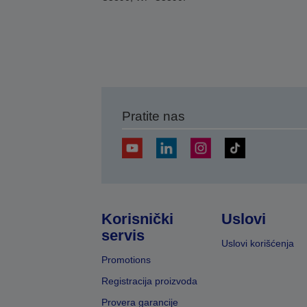
Pratite nas
Korisnički
Uslovi
servis
Uslovi korišćenja
Promotions
Registracija proizvoda
Provera garancije