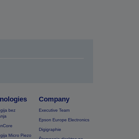
nologies
Company
gija bez
Executive Team
nja
Epson Europe Electronics
onCore
Digigraphie
gija Micro Piezo