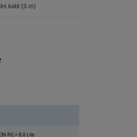
alni kabl (3 m)
e
N RC+ 8.0 Lite