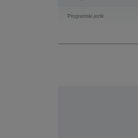
Programski jezik
Konstrukcija