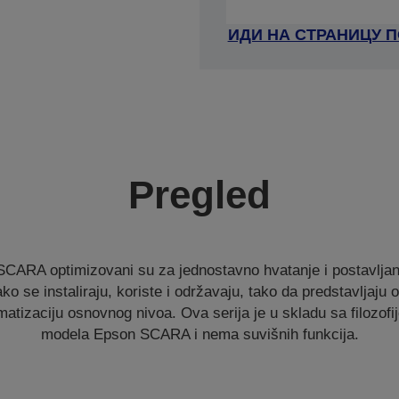
ИДИ НА СТРАНИЦУ 
Pregled
 SCARA optimizovani su za jednostavno hvatanje i postavljanj
o se instaliraju, koriste i održavaju, tako da predstavljaju 
atizaciju osnovnog nivoa. Ova serija je u skladu sa filozofi
modela Epson SCARA i nema suvišnih funkcija.