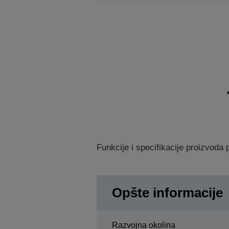
Funkcije i specifikacije proizvod
Opšte informacije
Razvojna okolina