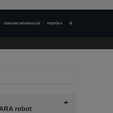
OSNOVNE INFORMACIJE
PODRŠKA
CARA robot