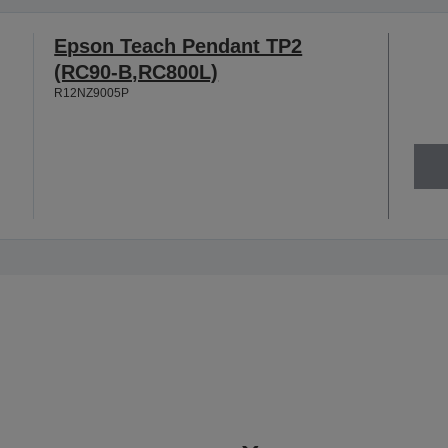
Epson Teach Pendant TP2
(RC90-B,RC800L)
R12NZ9005P