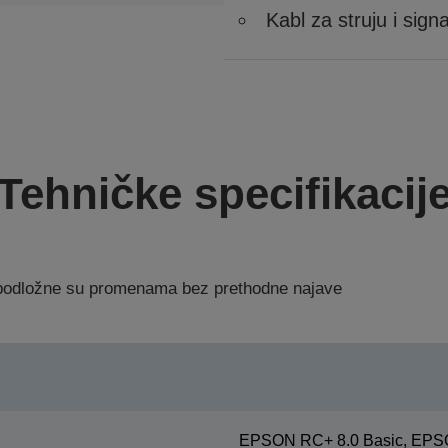
Kabl za struju i sign
Tehničke specifikacij
a podložne su promenama bez prethodne najave
EPSON RC+ 8.0 Basic, EPSO