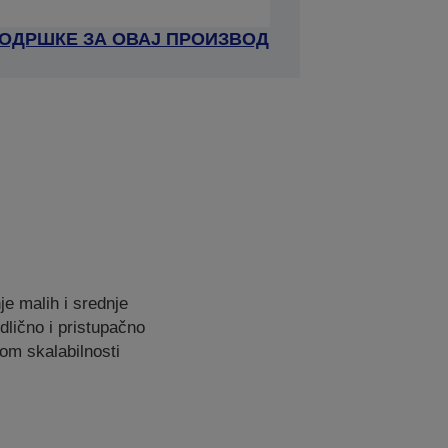
ПОДРШКЕ ЗА ОВАЈ ПРОИЗВОД
e malih i srednje
odlično i pristupačno
jom skalabilnosti