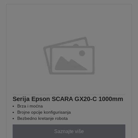
Serija Epson SCARA GX20-C 1000mm
Brza i moćna
Brojne opcije konfigurisanja
Bezbedno kretanje robota
Saznajte više