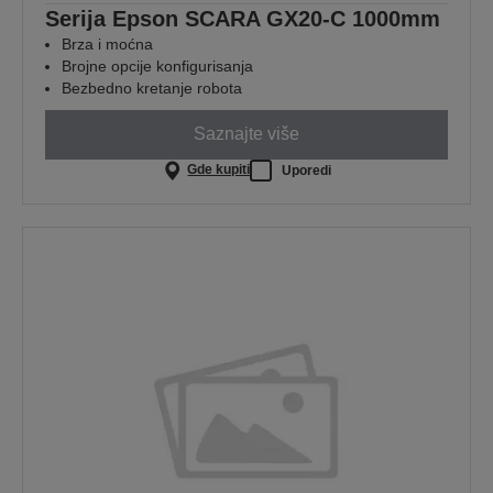
Serija Epson SCARA GX20-C 1000mm
Brza i moćna
Brojne opcije konfigurisanja
Bezbedno kretanje robota
Saznajte više
Gde kupiti
Uporedi