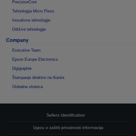
PrecisionCore
Tehnologija Micro Piezo
Inovativne tehnologije
Održive tehnologije
Company
Executive Team
Epson Europe Electronics
Digigraphie
Štampanje direktno na tkanini
Globalna stranica
Sellers Identification
Izjavu o zaštiti privatnosti informacija