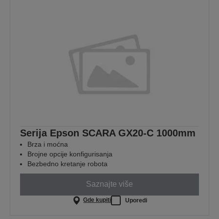
Serija Epson SCARA GX20-C 1000mm
Brza i moćna
Brojne opcije konfigurisanja
Bezbedno kretanje robota
Saznajte više
Gde kupiti
Uporedi