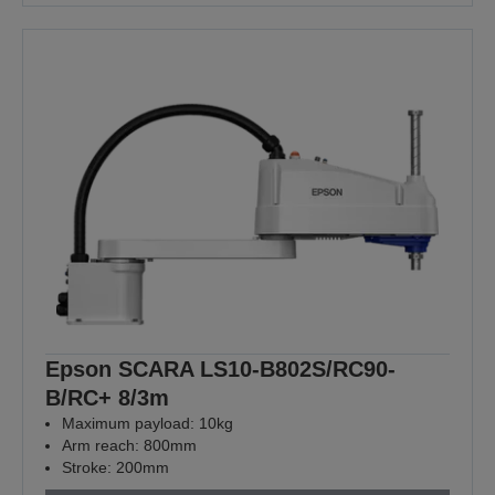
Epson SCARA LS10-B802S/RC90-
B/RC+ 8/3m
Maximum payload: 10kg
Arm reach: 800mm
Stroke: 200mm