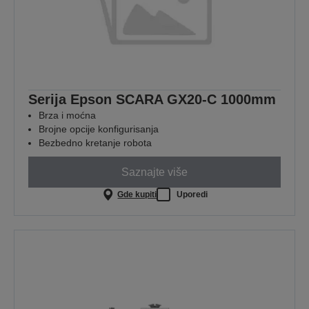
Serija Epson SCARA GX20-C 1000mm
Brza i moćna
Brojne opcije konfigurisanja
Bezbedno kretanje robota
Saznajte više
Gde kupiti
Uporedi