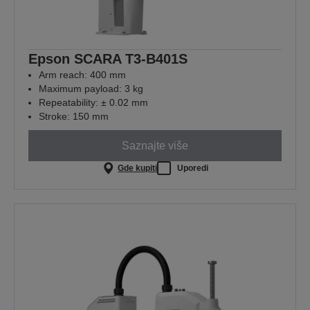
Epson SCARA T3-B401S
Arm reach: 400 mm
Maximum payload: 3 kg
Repeatability: ± 0.02 mm
Stroke: 150 mm
Saznajte više
Gde kupiti
Uporedi