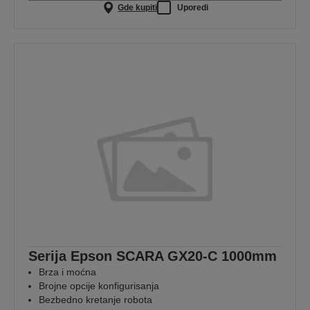
Gde kupiti
Uporedi
Serija Epson SCARA GX20-C 1000mm
Brza i moćna
Brojne opcije konfigurisanja
Bezbedno kretanje robota