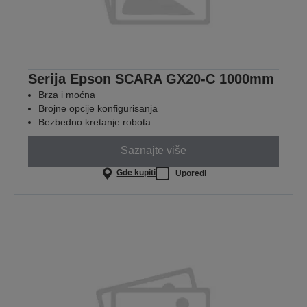
Serija Epson SCARA GX20-C 1000mm
Brza i moćna
Brojne opcije konfigurisanja
Bezbedno kretanje robota
Saznajte više
Gde kupiti
Uporedi