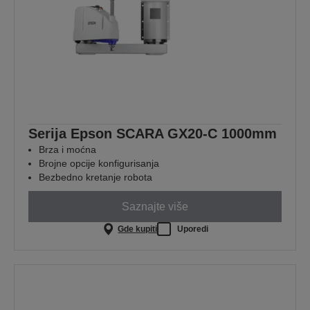
Serija Epson SCARA GX20-C 1000mm
Brza i moćna
Brojne opcije konfigurisanja
Bezbedno kretanje robota
Saznajte više
Gde kupiti
Uporedi