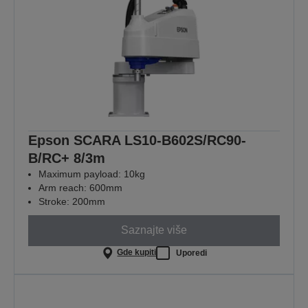
Epson SCARA LS10-B602S/RC90-
B/RC+ 8/3m
Maximum payload: 10kg
Arm reach: 600mm
Stroke: 200mm
Saznajte više
Gde kupiti
Uporedi