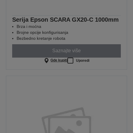
Serija Epson SCARA GX20-C 1000mm
Brza i moćna
Brojne opcije konfigurisanja
Bezbedno kretanje robota
Saznajte više
Gde kupiti
Uporedi