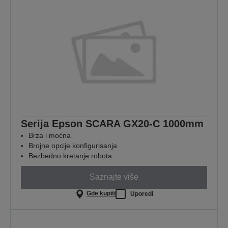
Serija Epson SCARA GX20-C 1000mm
Brza i moćna
Brojne opcije konfigurisanja
Bezbedno kretanje robota
Saznajte više
Gde kupiti
Uporedi