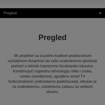
Pregled
Pregled
4K projektor sa izuzetno kratkom projekcionom
razdaljinom dizajniran da vaše svakodnevno gledanje
pretvori u istinski impresivno bioskopsko iskustvo.
Kombinujući naprednu tehnologiju slike i zvuka,
visoku osvetljenost, ugrađenu smart TV
funkcionalnost i jednostavno podešavanje, idealan je
za svakodnevnu, celodnevnu zabavu na velikom
ekranu.