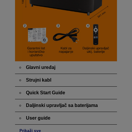
Glavni uređaj
Strujni kabl
Quick Start Guide
Daljinski upravljač sa baterijama
User guide
Prikaži sve