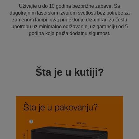
Uživajte u do 10 godina bezbrižne zabave. Sa
dugotrajnim laserskim izvorom svetlosti bez potrebe za
zamenom lampi, ovaj projektor je dizajniran za čestu
upotrebu uz minimalno održavanje, uz garanciju od 5
godina koja pruža dodatnu sigurnost.
Šta je u kutiji?