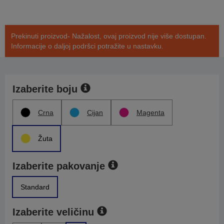
Prekinuti proizvod- Nažalost, ovaj proizvod nije više dostupan.
Informacije o daljoj podršci potražite u nastavku.
Izaberite boju
Crna
Cijan
Magenta
Žuta
Izaberite pakovanje
Standard
Izaberite veličinu