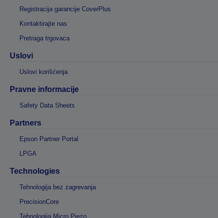
Registracija garancije CoverPlus
Kontaktirajte nas
Pretraga trgovaca
Uslovi
Uslovi korišćenja
Pravne informacije
Safety Data Sheets
Partners
Epson Partner Portal
LPGA
Technologies
Tehnologija bez zagrevanja
PrecisionCore
Tehnologija Micro Piezo