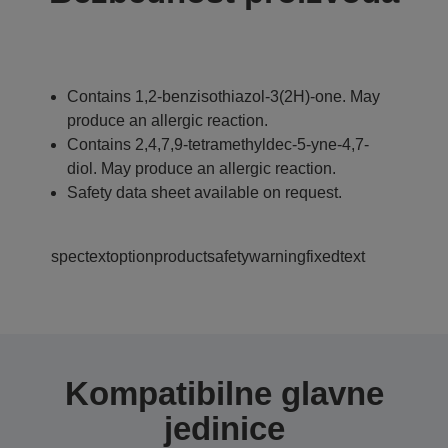
Contains 1,2-benzisothiazol-3(2H)-one. May
produce an allergic reaction.
Contains 2,4,7,9-tetramethyldec-5-yne-4,7-
diol. May produce an allergic reaction.
Safety data sheet available on request.
spectextoptionproductsafetywarningfixedtext
Kompatibilne glavne
jedinice