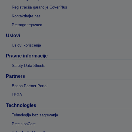
Registracija garancije CoverPlus
Kontaktirajte nas
Pretraga trgovaca
Uslovi
Uslovi korišćenja
Pravne informacije
Safety Data Sheets
Partners
Epson Partner Portal
LPGA
Technologies
Tehnologija bez zagrevanja
PrecisionCore