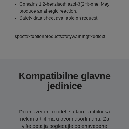
Contains 1,2-benzisothiazol-3(2H)-one. May
produce an allergic reaction.
Safety data sheet available on request.
spectextoptionproductsafetywarningfixedtext
Kompatibilne glavne
jedinice
Dolenavedeni modeli su kompatibilni sa
nekim artiklima u ovom asortimanu. Za
više detalja pogledajte dolenavedene