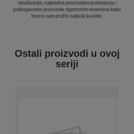
istraživanje, napredna proizvodna postrojenja i
podvrgavamo proizvode rigoroznim testovima kako
bismo vam pružili najbolji kvalitet.
Ostali proizvodi u ovoj
seriji