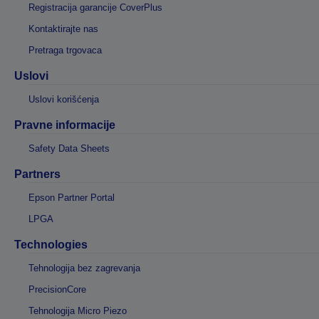
Registracija garancije CoverPlus
Kontaktirajte nas
Pretraga trgovaca
Uslovi
Uslovi korišćenja
Pravne informacije
Safety Data Sheets
Partners
Epson Partner Portal
LPGA
Technologies
Tehnologija bez zagrevanja
PrecisionCore
Tehnologija Micro Piezo