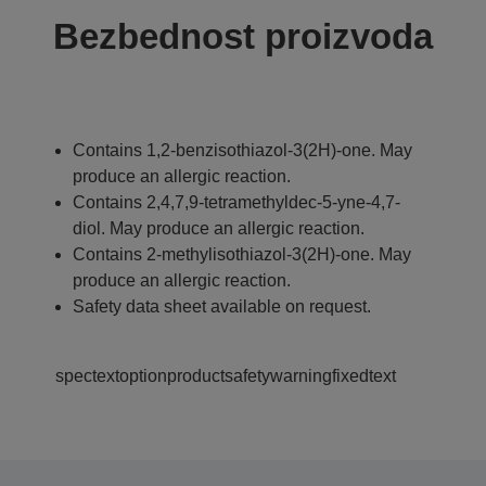
Bezbednost proizvoda
Contains 1,2-benzisothiazol-3(2H)-one. May
produce an allergic reaction.
Contains 2,4,7,9-tetramethyldec-5-yne-4,7-
diol. May produce an allergic reaction.
Contains 2-methylisothiazol-3(2H)-one. May
produce an allergic reaction.
Safety data sheet available on request.
spectextoptionproductsafetywarningfixedtext