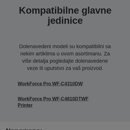
Kompatibilne glavne
jedinice
Dolenavedeni modeli su kompatibilni sa
nekim artiklima u ovom asortimanu. Za
više detalja pogledajte dolenavedene
veze ili uputstvo za vaš proizvod.
WorkForce Pro WF-C4310DW
WorkForce Pro WF-C4810DTWF
Printer