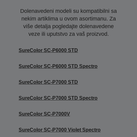
Dolenavedeni modeli su kompatibilni sa
nekim artiklima u ovom asortimanu. Za
više detalja pogledajte dolenavedene
veze ili uputstvo za vaš proizvod.
SureColor SC-P6000 STD
SureColor SC-P6000 STD Spectro
SureColor SC-P7000 STD
SureColor SC-P7000 STD Spectro
SureColor SC-P7000V
SureColor SC-P7000 Violet Spectro