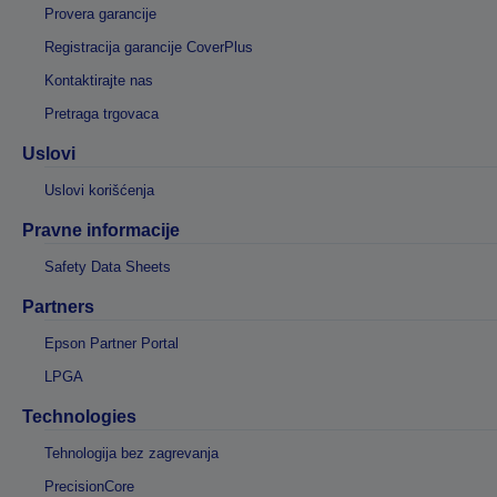
Provera garancije
Registracija garancije CoverPlus
Kontaktirajte nas
Pretraga trgovaca
Uslovi
Uslovi korišćenja
Pravne informacije
Safety Data Sheets
Partners
Epson Partner Portal
LPGA
Technologies
Tehnologija bez zagrevanja
PrecisionCore