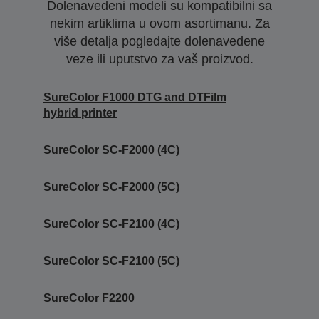
Dolenavedeni modeli su kompatibilni sa
nekim artiklima u ovom asortimanu. Za
više detalja pogledajte dolenavedene
veze ili uputstvo za vaš proizvod.
SureColor F1000 DTG and DTFilm
hybrid printer
SureColor SC-F2000 (4C)
SureColor SC-F2000 (5C)
SureColor SC-F2100 (4C)
SureColor SC-F2100 (5C)
SureColor F2200