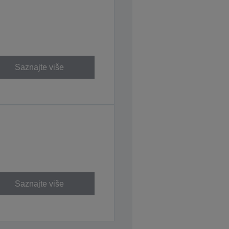
Saznajte više
Saznajte više