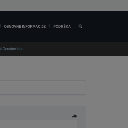
OSNOVNE INFORMACIJE
PODRŠKA
al Genuine Inks