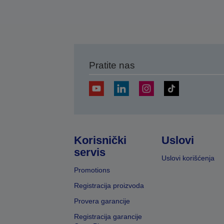
Pratite nas
Korisnički
Uslovi
servis
Uslovi korišćenja
Promotions
Registracija proizvoda
Provera garancije
Registracija garancije