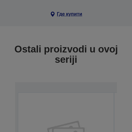
Где купити
Ostali proizvodi u ovoj
seriji