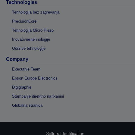
Technologies
Tehnologija bez zagrevanja
PrecisionCore
Tehnologija Micro Piezo
Inovativne tehnologije
Održive tehnologije
Company
Executive Team
Epson Europe Electronics
Digigraphie
Štampanje direktno na tkanini
Globalna stranica
Sellers Identification