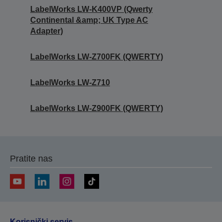
LabelWorks LW-K400VP (Qwerty
Continental &amp; UK Type AC
Adapter)
LabelWorks LW-Z700FK (QWERTY)
LabelWorks LW-Z710
LabelWorks LW-Z900FK (QWERTY)
Pratite nas
Korisnički servis