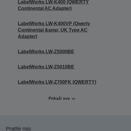
LabelWorks LW-K400 (QWERTY
Continental AC Adapter)
LabelWorks LW-K400VP (Qwerty
Continental &amp; UK Type AC
Adapter)
LabelWorks LW-Z5000BE
LabelWorks LW-Z5010BE
LabelWorks LW-Z700FK (QWERTY)
Prikaži sve
Pratite nas