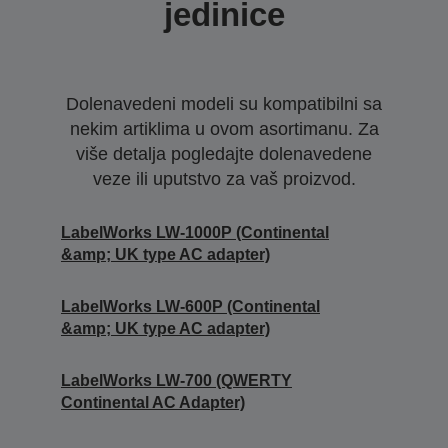
jedinice
Dolenavedeni modeli su kompatibilni sa
nekim artiklima u ovom asortimanu. Za
više detalja pogledajte dolenavedene
veze ili uputstvo za vaš proizvod.
LabelWorks LW-1000P (Continental
&amp; UK type AC adapter)
LabelWorks LW-600P (Continental
&amp; UK type AC adapter)
LabelWorks LW-700 (QWERTY
Continental AC Adapter)