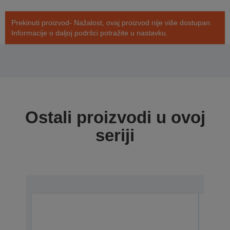
Prekinuti proizvod- Nažalost, ovaj proizvod nije više dostupan.
Informacije o daljoj podršci potražite u nastavku.
Ostali proizvodi u ovoj
seriji