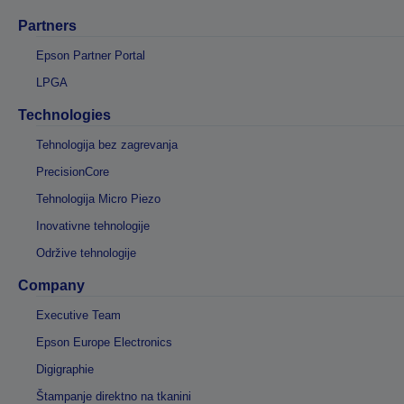
Partners
Epson Partner Portal
LPGA
Technologies
Tehnologija bez zagrevanja
PrecisionCore
Tehnologija Micro Piezo
Inovativne tehnologije
Održive tehnologije
Company
Executive Team
Epson Europe Electronics
Digigraphie
Štampanje direktno na tkanini