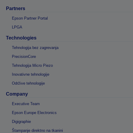
Partners
Epson Partner Portal
LPGA
Technologies
Tehnologija bez zagrevanja
PrecisionCore
Tehnologija Micro Piezo
Inovativne tehnologije
Održive tehnologije
Company
Executive Team
Epson Europe Electronics
Digigraphie
Štampanje direktno na tkanini