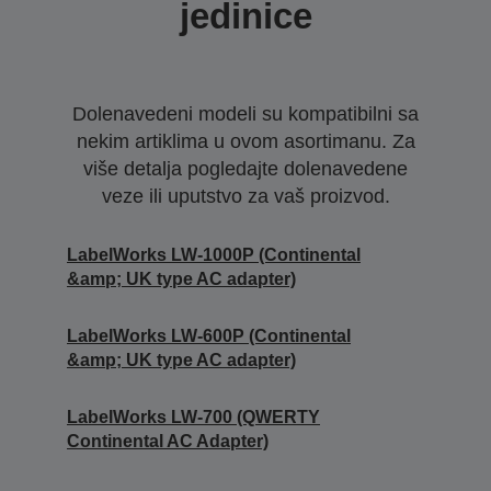
jedinice
Dolenavedeni modeli su kompatibilni sa
nekim artiklima u ovom asortimanu. Za
više detalja pogledajte dolenavedene
veze ili uputstvo za vaš proizvod.
LabelWorks LW-1000P (Continental
&amp; UK type AC adapter)
LabelWorks LW-600P (Continental
&amp; UK type AC adapter)
LabelWorks LW-700 (QWERTY
Continental AC Adapter)