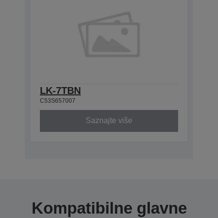
LK-7TBN
C53S657007
Saznajte više
Kompatibilne glavne