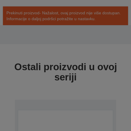
Prekinuti proizvod- Nažalost, ovaj proizvod nije više dostupan.
Informacije o daljoj podršci potražite u nastavku.
Ostali proizvodi u ovoj
seriji