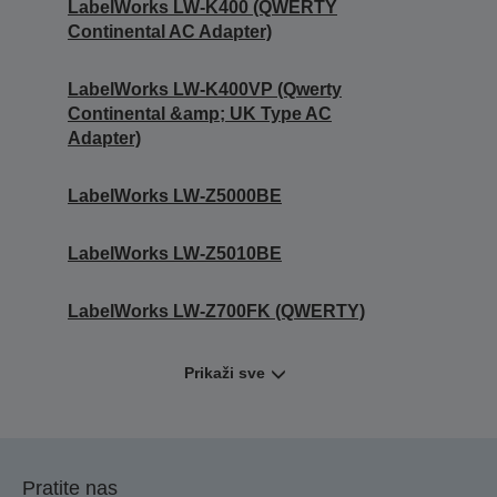
LabelWorks LW-K400 (QWERTY
Continental AC Adapter)
LabelWorks LW-K400VP (Qwerty
Continental &amp; UK Type AC
Adapter)
LabelWorks LW-Z5000BE
LabelWorks LW-Z5010BE
LabelWorks LW-Z700FK (QWERTY)
Prikaži sve
Pratite nas