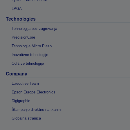
LPGA
Technologies
Tehnologija bez zagrevanja
PrecisionCore
Tehnologija Micro Piezo
Inovativne tehnologije
Održive tehnologije
Company
Executive Team
Epson Europe Electronics
Digigraphie
Štampanje direktno na tkanini
Globalna stranica