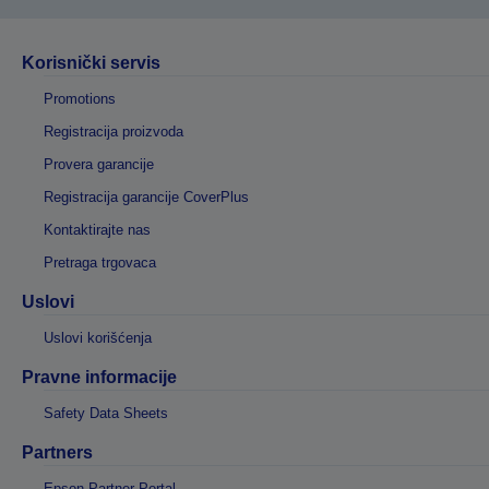
Korisnički servis
Promotions
Registracija proizvoda
Provera garancije
Registracija garancije CoverPlus
Kontaktirajte nas
Pretraga trgovaca
Uslovi
Uslovi korišćenja
Pravne informacije
Safety Data Sheets
Partners
Epson Partner Portal