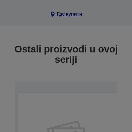
Где купити
Ostali proizvodi u ovoj
seriji