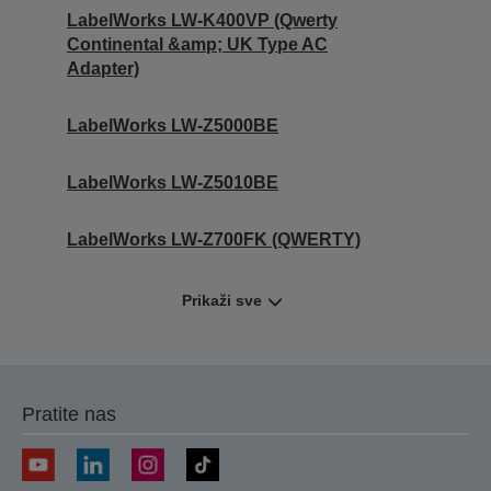
LabelWorks LW-K400VP (Qwerty
Continental &amp; UK Type AC
Adapter)
LabelWorks LW-Z5000BE
LabelWorks LW-Z5010BE
LabelWorks LW-Z700FK (QWERTY)
Prikaži sve
Pratite nas