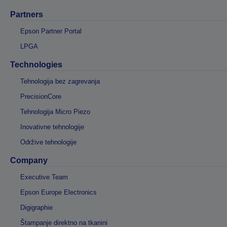
Partners
Epson Partner Portal
LPGA
Technologies
Tehnologija bez zagrevanja
PrecisionCore
Tehnologija Micro Piezo
Inovativne tehnologije
Održive tehnologije
Company
Executive Team
Epson Europe Electronics
Digigraphie
Štampanje direktno na tkanini