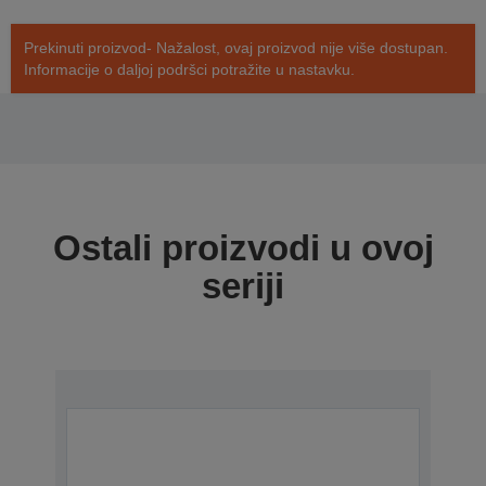
Prekinuti proizvod- Nažalost, ovaj proizvod nije više dostupan.
Informacije o daljoj podršci potražite u nastavku.
Ostali proizvodi u ovoj
seriji