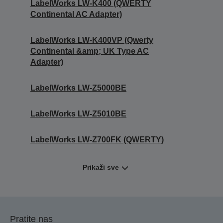
LabelWorks LW-K400 (QWERTY
Continental AC Adapter)
LabelWorks LW-K400VP (Qwerty
Continental &amp; UK Type AC
Adapter)
LabelWorks LW-Z5000BE
LabelWorks LW-Z5010BE
LabelWorks LW-Z700FK (QWERTY)
Prikaži sve
Pratite nas