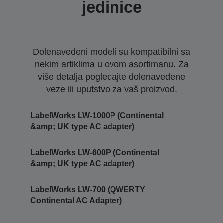
jedinice
Dolenavedeni modeli su kompatibilni sa
nekim artiklima u ovom asortimanu. Za
više detalja pogledajte dolenavedene
veze ili uputstvo za vaš proizvod.
LabelWorks LW-1000P (Continental
&amp; UK type AC adapter)
LabelWorks LW-600P (Continental
&amp; UK type AC adapter)
LabelWorks LW-700 (QWERTY
Continental AC Adapter)