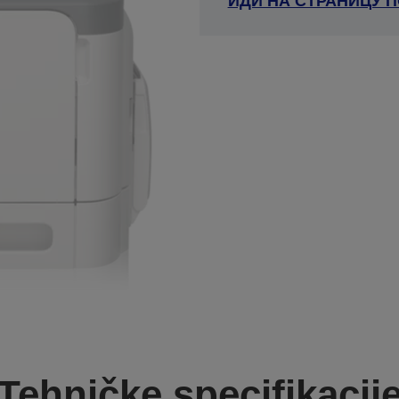
ИДИ НА СТРАНИЦУ 
Tehničke specifikacij