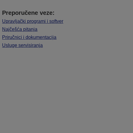
Preporučene veze:
Upravljački programi i softver
Najčešća pitanja
Priručnici i dokumentacija
Usluge servisiranja