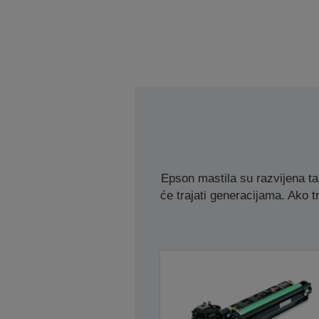
Epson mastila su razvijena t
će trajati generacijama. Ako tr