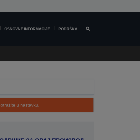
OSNOVNE INFORMACIJE
PODRŠKA
potražite u nastavku.