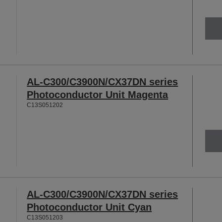
AL-C300/C3900N/CX37DN series
Photoconductor Unit Magenta
C13S051202
AL-C300/C3900N/CX37DN series
Photoconductor Unit Cyan
C13S051203