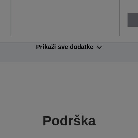
Prikaži sve dodatke
Podrška