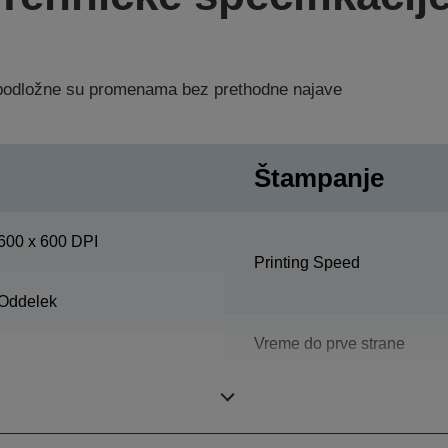
a podložne su promenama bez prethodne najave
Štampanje
600 x 600 DPI
Printing Speed
Oddelek
Vreme do prve strane
Vreme zagrejavanja