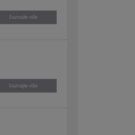
Saznajte više
Saznajte više