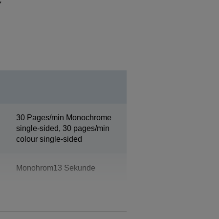
30 Pages/min Monochrome
single-sided, 30 pages/min
colour single-sided
Monohrom13 Sekunde
39 s