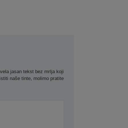
la jasan tekst bez mrlja koji
stiti naše tinte, molimo pratite