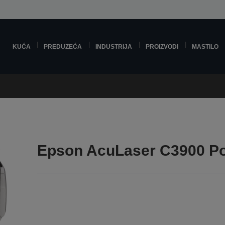
KUĆA
PREDUZEĆA
INDUSTRIJA
PROIZVODI
MASTILO
Epson AcuLaser C3900 P