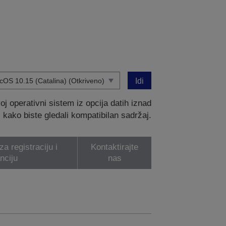
Idi
 operativni sistem iz opcija datih iznad
kako biste gledali kompatibilan sadržaj.
a registraciju i
Kontaktirajte
nciju
nas