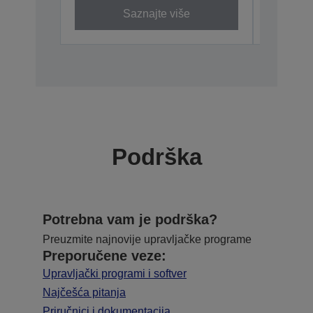
Saznajte više
Podrška
Potrebna vam je podrška?
Preuzmite najnovije upravljačke programe
Preporučene veze:
Upravljački programi i softver
Najčešća pitanja
Priručnici i dokumentacija