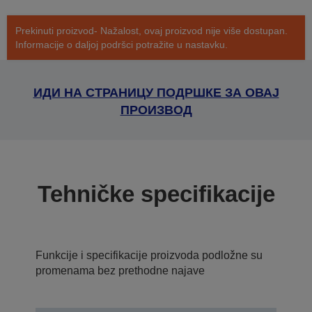
Prekinuti proizvod- Nažalost, ovaj proizvod nije više dostupan.
Informacije o daljoj podršci potražite u nastavku.
ИДИ НА СТРАНИЦУ ПОДРШКЕ ЗА ОВАЈ
ПРОИЗВОД
Tehničke specifikacije
Funkcije i specifikacije proizvoda podložne su
promenama bez prethodne najave