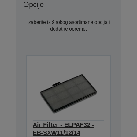
Opcije
Izaberite iz širokog asortimana opcija i
dodatne opreme.
Air Filter - ELPAF32 -
EB-SXW11/12/14