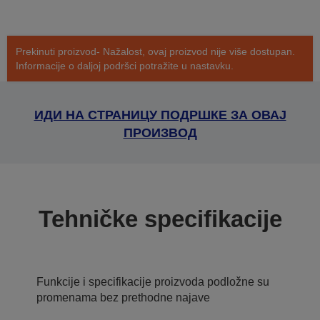
Prekinuti proizvod- Nažalost, ovaj proizvod nije više dostupan.
Informacije o daljoj podršci potražite u nastavku.
ИДИ НА СТРАНИЦУ ПОДРШКЕ ЗА ОВАЈ
ПРОИЗВОД
Tehničke specifikacije
Funkcije i specifikacije proizvoda podložne su
promenama bez prethodne najave