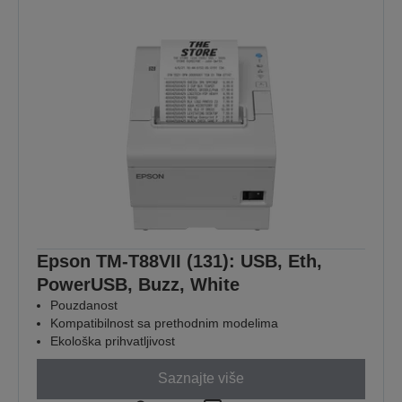
Epson TM-T88VII (131): USB, Eth,
PowerUSB, Buzz, White
Pouzdanost
Kompatibilnost sa prethodnim modelima
Ekološka prihvatljivost
Saznajte više