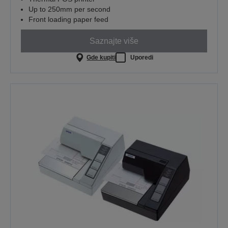
Up to 250mm per second
Front loading paper feed
Saznajte više
Gde kupiti
Uporedi