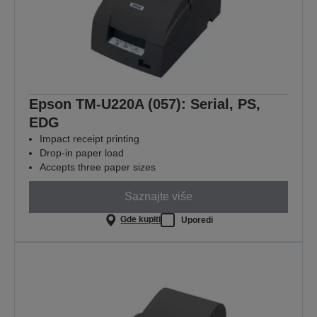
Epson TM-U220A (057): Serial, PS,
EDG
Impact receipt printing
Drop-in paper load
Accepts three paper sizes
Saznajte više
Gde kupiti
Uporedi