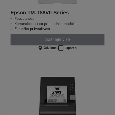
Epson TM-T88VII Series
Pouzdanost
Kompatibilnost sa prethodnim modelima
Ekološka prihvatljivost
Saznajte više
Gde kupiti
Uporedi