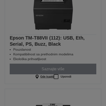
Epson TM-T88VII (112): USB, Eth,
Serial, PS, Buzz, Black
Pouzdanost
Kompatibilnost sa prethodnim modelima
Ekološka prihvatljivost
Saznajte više
Gde kupiti
Uporedi