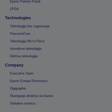
Epson Partner Portal
LPGA
Technologies
Tehnologija bez zagrevanja
PrecisionCore
Tehnologija Micro Piezo
Inovativne tehnologije
Održive tehnologije
Company
Executive Team
Epson Europe Electronics
Digigraphie
Štampanje direktno na tkanini
Globalna stranica