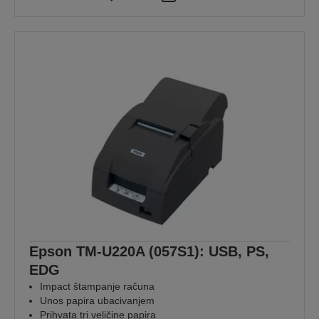
Epson TM-U220A (057S1): USB, PS,
EDG
Impact štampanje računa
Unos papira ubacivanjem
Prihvata tri veličine papira