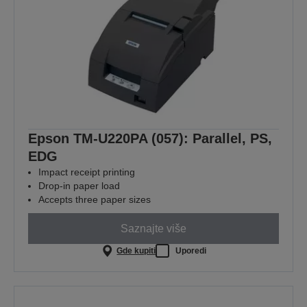
Epson TM-U220PA (057): Parallel, PS,
EDG
Impact receipt printing
Drop-in paper load
Accepts three paper sizes
Saznajte više
Gde kupiti
Uporedi