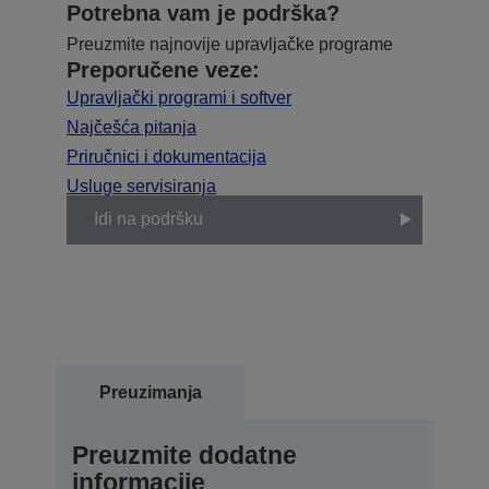
Potrebna vam je podrška?
Preuzmite najnovije upravljačke programe
Preporučene veze:
Upravljački programi i softver
Najčešća pitanja
Priručnici i dokumentacija
Usluge servisiranja
Idi na podršku
Preuzimanja
Preuzmite dodatne
informacije