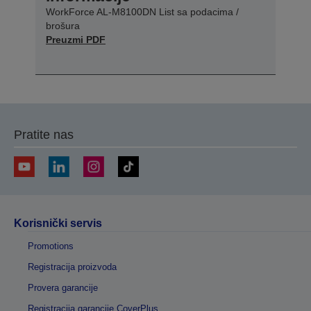
WorkForce AL-M8100DN List sa podacima /
brošura
Preuzmi PDF
Pratite nas
Korisnički servis
Promotions
Registracija proizvoda
Provera garancije
Registracija garancije CoverPlus