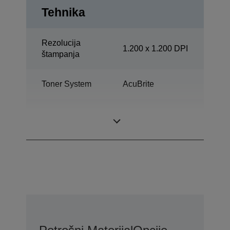
Tehnika
Rezolucija
1.200 x 1.200 DPI
štampanja
Toner System
AcuBrite
Srednje velika
Snaga
delovna skupina