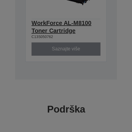
WorkForce AL-M8100
Toner Cartridge
C13S050762
Saznajte više
Podrška