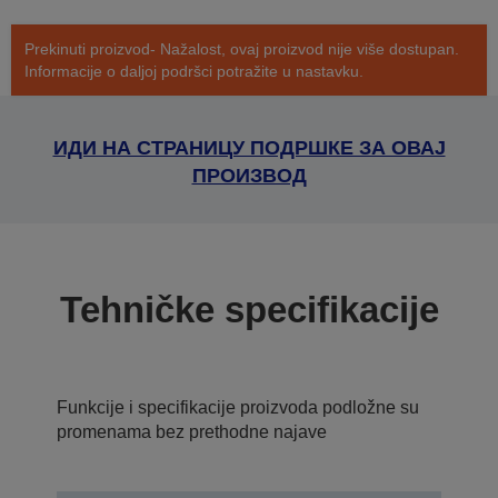
Prekinuti proizvod- Nažalost, ovaj proizvod nije više dostupan.
Informacije o daljoj podršci potražite u nastavku.
ИДИ НА СТРАНИЦУ ПОДРШКЕ ЗА ОВАЈ
ПРОИЗВОД
Tehničke specifikacije
Funkcije i specifikacije proizvoda podložne su
promenama bez prethodne najave