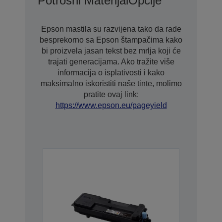
Potrošni Materijal
Opcije
Epson mastila su razvijena tako da rade
besprekorno sa Epson štampačima kako
bi proizvela jasan tekst bez mrlja koji će
trajati generacijama. Ako tražite više
informacija o isplativosti i kako
maksimalno iskoristiti naše tinte, molimo
pratite ovaj link:
https://www.epson.eu/pageyield