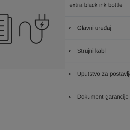
extra black ink bottle
Glavni uređaj
Strujni kabl
Uputstvo za postavlj
Dokument garancije