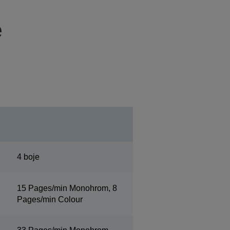
e
4 boje
15 Pages/min Monohrom, 8
Pages/min Colour