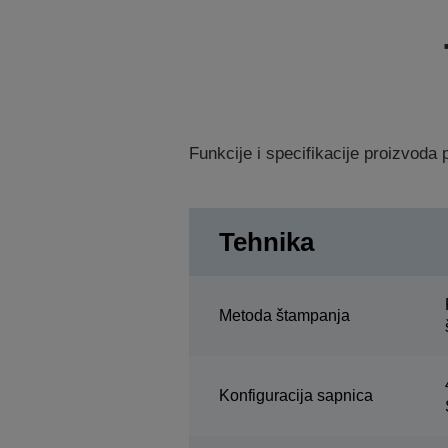
Funkcije i specifikacije proizvod
Tehnika
Metoda štampanja
Konfiguracija sapnica