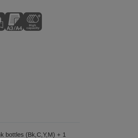
nk bottles (Bk,C,Y,M) + 1