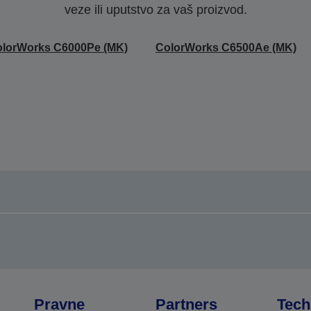
veze ili uputstvo za vaš proizvod.
lorWorks C6000Pe (MK)
ColorWorks C6500Ae (MK)
Pravne
Partners
Tech