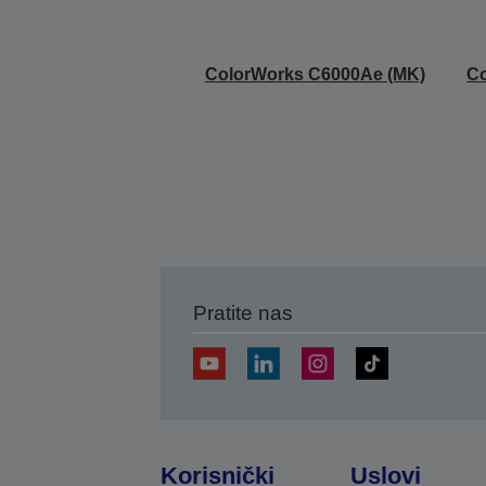
ColorWorks C6000Ae (MK)
Co
Pratite nas
Korisnički
Uslovi