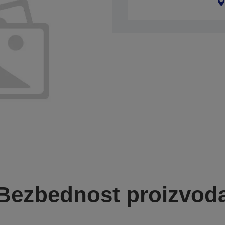
Bezbednost proizvod