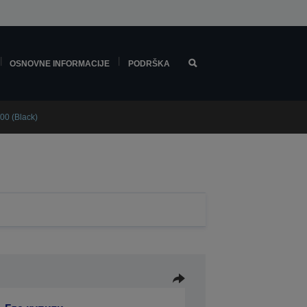
OSNOVNE INFORMACIJE
PODRŠKA
00 (Black)