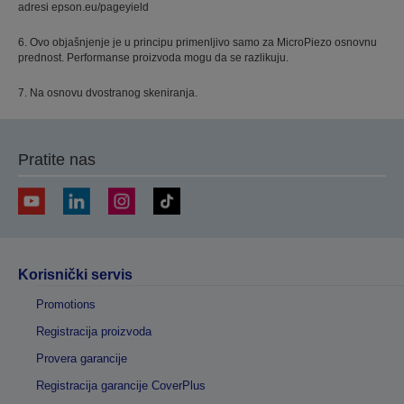
adresi epson.eu/pageyield
6. Ovo objašnjenje je u principu primenljivo samo za MicroPiezo osnovnu
prednost. Performanse proizvoda mogu da se razlikuju.
7. Na osnovu dvostranog skeniranja.
Pratite nas
Korisnički servis
Promotions
Registracija proizvoda
Provera garancije
Registracija garancije CoverPlus