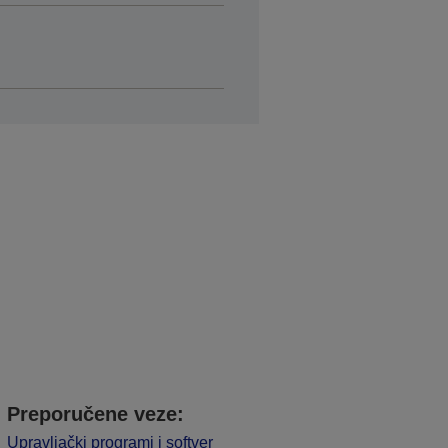
Preporučene veze:
Upravljački programi i softver