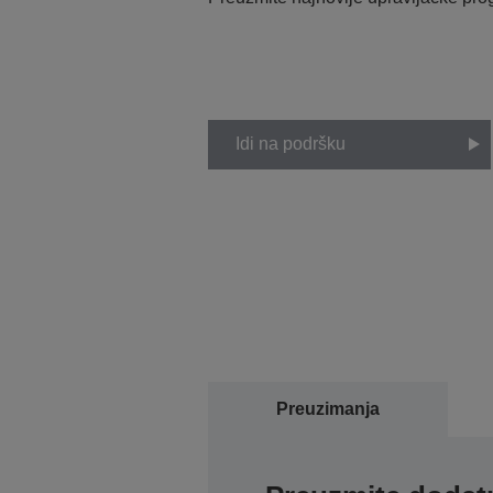
Idi na podršku
Preuzimanja