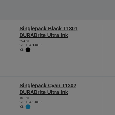
Singlepack Black T1301
DURABrite Ultra Ink
25,4 ml
C13T13014010
XL
Singlepack Cyan T1302
DURABrite Ultra Ink
10,1 ml
C13T13024010
XL