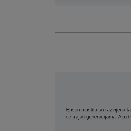
Epson mastila su razvijena t
će trajati generacijama. Ako tr