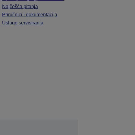
Najčešća pitanja
Priručnici i dokumentacija
Usluge servisiranja