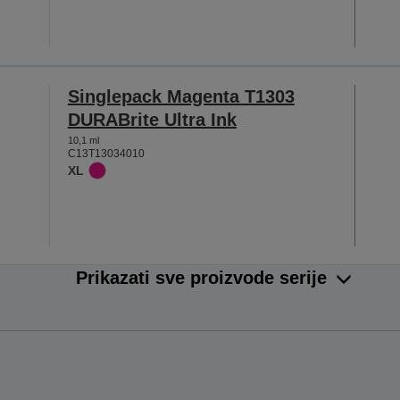
Singlepack Magenta T1303
DURABrite Ultra Ink
10,1 ml
C13T13034010
XL
Prikazati sve proizvode serije