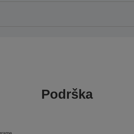
Podrška
ograme