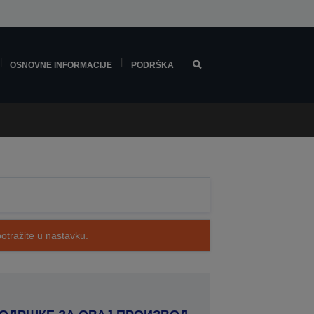
OSNOVNE INFORMACIJE
PODRŠKA
potražite u nastavku.