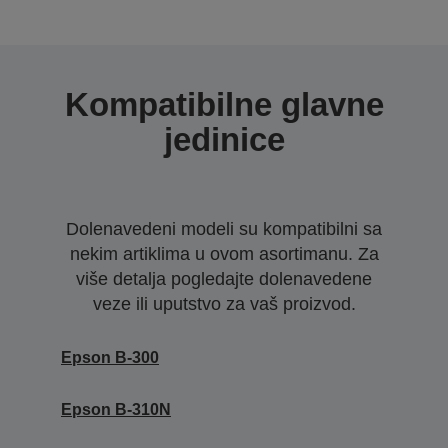
Kompatibilne glavne
jedinice
Dolenavedeni modeli su kompatibilni sa
nekim artiklima u ovom asortimanu. Za
više detalja pogledajte dolenavedene
veze ili uputstvo za vaš proizvod.
Epson B-300
Epson B-310N