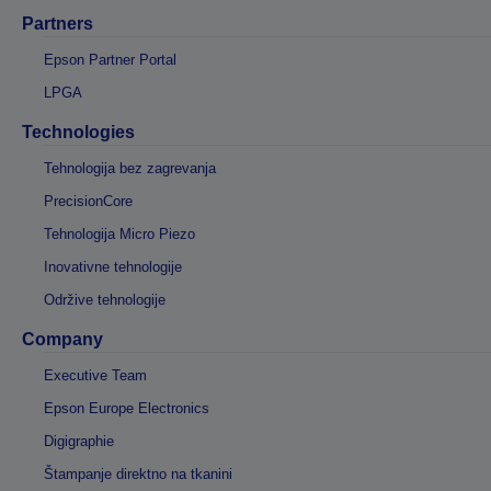
Partners
Epson Partner Portal
LPGA
Technologies
Tehnologija bez zagrevanja
PrecisionCore
Tehnologija Micro Piezo
Inovativne tehnologije
Održive tehnologije
Company
Executive Team
Epson Europe Electronics
Digigraphie
Štampanje direktno na tkanini