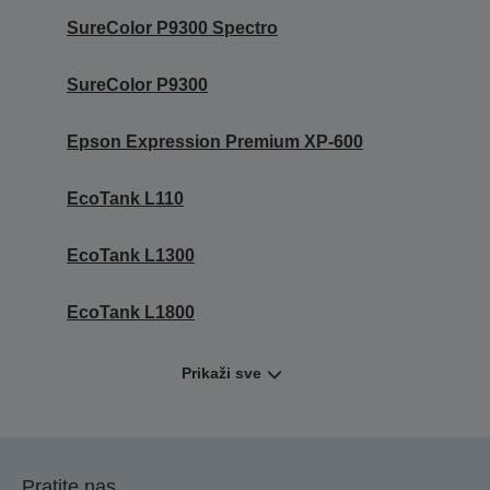
SureColor P9300 Spectro
SureColor P9300
Epson Expression Premium XP-600
EcoTank L110
EcoTank L1300
EcoTank L1800
Prikaži sve
Pratite nas