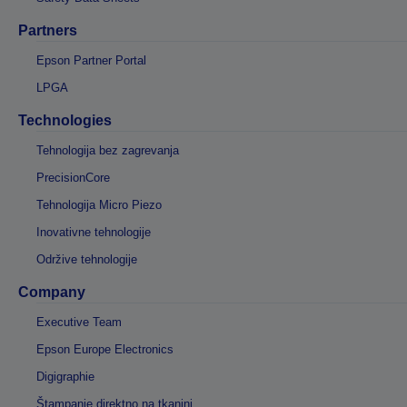
Partners
Epson Partner Portal
LPGA
Technologies
Tehnologija bez zagrevanja
PrecisionCore
Tehnologija Micro Piezo
Inovativne tehnologije
Održive tehnologije
Company
Executive Team
Epson Europe Electronics
Digigraphie
Štampanje direktno na tkanini