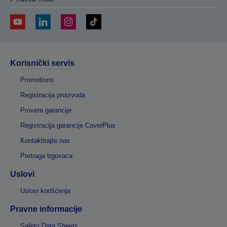
Korisnički servis
Promotions
Registracija proizvoda
Provera garancije
Registracija garancije CoverPlus
Kontaktirajte nas
Pretraga trgovaca
Uslovi
Uslovi korišćenja
Pravne informacije
Safety Data Sheets