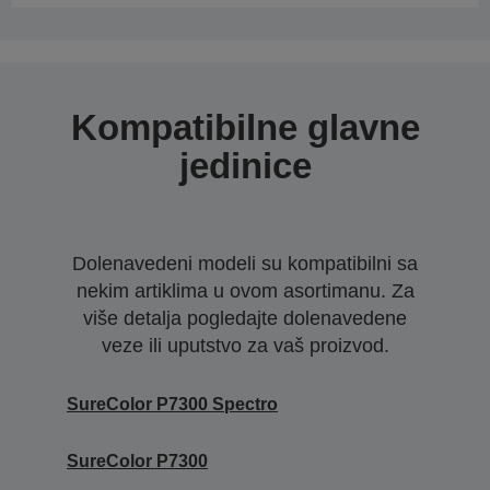
Kompatibilne glavne
jedinice
Dolenavedeni modeli su kompatibilni sa
nekim artiklima u ovom asortimanu. Za
više detalja pogledajte dolenavedene
veze ili uputstvo za vaš proizvod.
SureColor P7300 Spectro
SureColor P7300