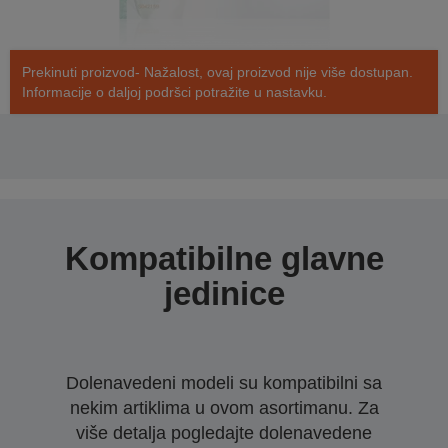
Prekinuti proizvod- Nažalost, ovaj proizvod nije više dostupan.
Informacije o daljoj podršci potražite u nastavku.
Kompatibilne glavne
jedinice
Dolenavedeni modeli su kompatibilni sa
nekim artiklima u ovom asortimanu. Za
više detalja pogledajte dolenavedene