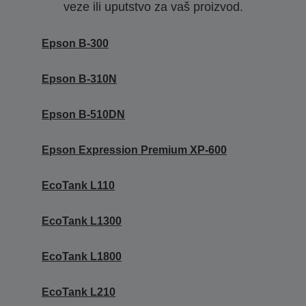
veze ili uputstvo za vaš proizvod.
Epson B-300
Epson B-310N
Epson B-510DN
Epson Expression Premium XP-600
EcoTank L110
EcoTank L1300
EcoTank L1800
EcoTank L210