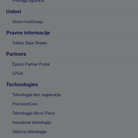
Pretraga trgovaca
Uslovi
Uslovi korišćenja
Pravne informacije
Safety Data Sheets
Partners
Epson Partner Portal
LPGA
Technologies
Tehnologija bez zagrevanja
PrecisionCore
Tehnologija Micro Piezo
Inovativne tehnologije
Održive tehnologije