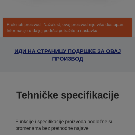
Prekinuti proizvod- Nažalost, ovaj proizvod nije više dostupan.
Informacije o daljoj podršci potražite u nastavku.
ИДИ НА СТРАНИЦУ ПОДРШКЕ ЗА ОВАЈ
ПРОИЗВОД
Tehničke specifikacije
Funkcije i specifikacije proizvoda podložne su
promenama bez prethodne najave