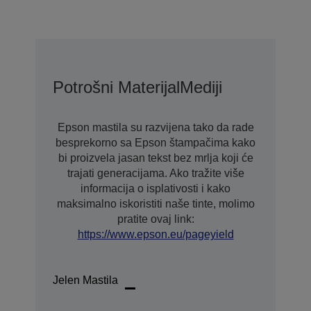
Potrošni Materijal
Mediji
Epson mastila su razvijena tako da rade
besprekorno sa Epson štampačima kako
bi proizvela jasan tekst bez mrlja koji će
trajati generacijama. Ako tražite više
informacija o isplativosti i kako
maksimalno iskoristiti naše tinte, molimo
pratite ovaj link:
https://www.epson.eu/pageyield
Jelen Mastila