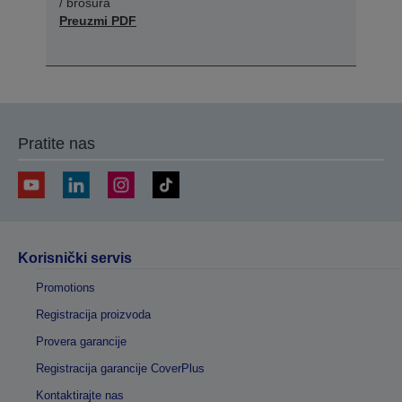
/ brošura
Preuzmi PDF
Pratite nas
Korisnički servis
Promotions
Registracija proizvoda
Provera garancije
Registracija garancije CoverPlus
Kontaktirajte nas