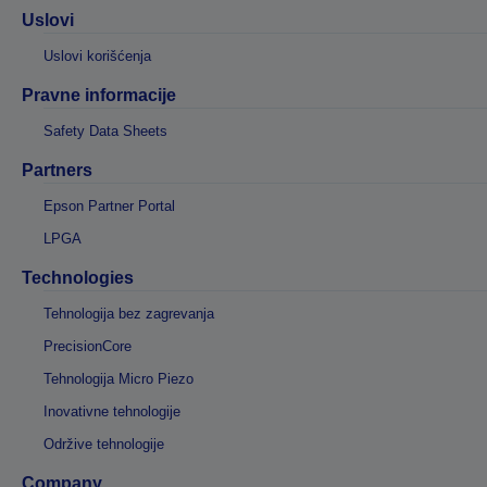
Uslovi
Uslovi korišćenja
Pravne informacije
Safety Data Sheets
Partners
Epson Partner Portal
LPGA
Technologies
Tehnologija bez zagrevanja
PrecisionCore
Tehnologija Micro Piezo
Inovativne tehnologije
Održive tehnologije
Company