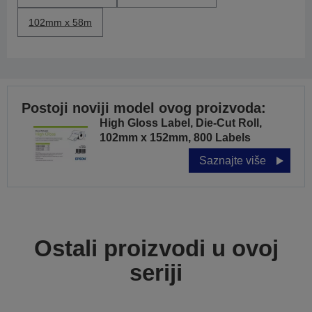
102mm x 58m
Postoji noviji model ovog proizvoda:
High Gloss Label, Die-Cut Roll,
102mm x 152mm, 800 Labels
Saznajte više
Ostali proizvodi u ovoj
seriji