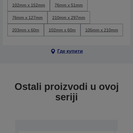
102mm x 152mm
76mm x 51mm
76mm x 127mm
210mm x 297mm
203mm x 60m
102mm x 60m
105mm x 210mm
Где купити
Ostali proizvodi u ovoj
seriji