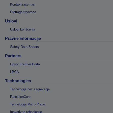
Kontaktirajte nas
Pretraga trgovaca
Uslovi
Uslovi korišćenja
Pravne informacije
Safety Data Sheets
Partners
Epson Partner Portal
LPGA
Technologies
Tehnologija bez zagrevanja
PrecisionCore
Tehnologija Micro Piezo
Inovativne tehnologije