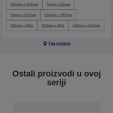
102mm x 152mm
76mm x 51mm
76mm x 127mm
210mm x 297mm
203mm x 60m
102mm x 60m
105mm x 210mm
Где купити
Ostali proizvodi u ovoj
seriji