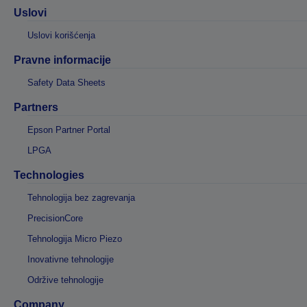
Uslovi
Uslovi korišćenja
Pravne informacije
Safety Data Sheets
Partners
Epson Partner Portal
LPGA
Technologies
Tehnologija bez zagrevanja
PrecisionCore
Tehnologija Micro Piezo
Inovativne tehnologije
Održive tehnologije
Company