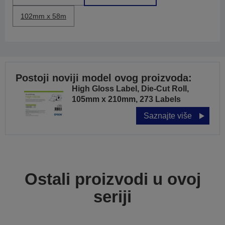
102mm x 58m
Postoji noviji model ovog proizvoda:
High Gloss Label, Die-Cut Roll,
105mm x 210mm, 273 Labels
Saznajte više
Ostali proizvodi u ovoj
seriji