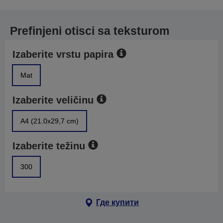
Prefinjeni otisci sa teksturom
Izaberite vrstu papira
Mat
Izaberite veličinu
A4 (21.0x29,7 cm)
Izaberite težinu
300
Где купити