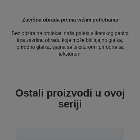
Završna obrada prema vašim potrebama
Bez obzira na projekat, naša paleta slikarskog papira
ima završnu obradu koja može biti sjajno glatka,
prirodno glatka, sjajna sa teksturom i prirodna sa
teksturom.
Ostali proizvodi u ovoj
seriji