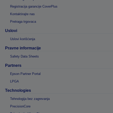
Registracija garancije CoverPlus
Kontaktirajte nas
Pretraga trgovaca
Uslovi
Uslovi korišćenja
Pravne informacije
Safety Data Sheets
Partners
Epson Partner Portal
LPGA
Technologies
Tehnologija bez zagrevanja
PrecisionCore