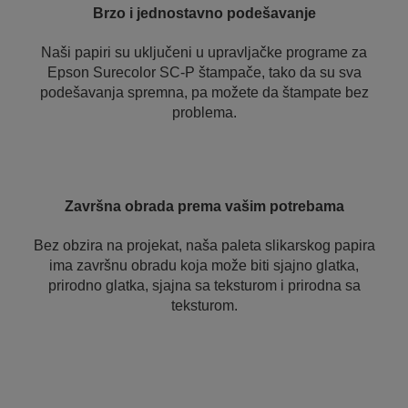
Brzo i jednostavno podešavanje
Naši papiri su uključeni u upravljačke programe za
Epson Surecolor SC-P štampače, tako da su sva
podešavanja spremna, pa možete da štampate bez
problema.
Završna obrada prema vašim potrebama
Bez obzira na projekat, naša paleta slikarskog papira
ima završnu obradu koja može biti sjajno glatka,
prirodno glatka, sjajna sa teksturom i prirodna sa
teksturom.