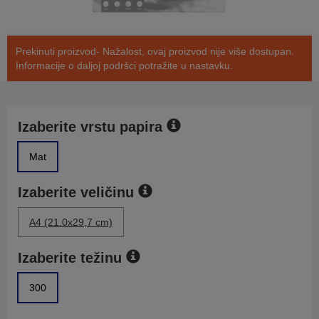
Prekinuti proizvod- Nažalost, ovaj proizvod nije više dostupan.
Informacije o daljoj podršci potražite u nastavku.
Izaberite vrstu papira
Mat
Izaberite veličinu
A4 (21.0x29,7 cm)
Izaberite težinu
300