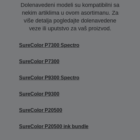
Dolenavedeni modeli su kompatibilni sa
nekim artiklima u ovom asortimanu. Za
više detalja pogledajte dolenavedene
veze ili uputstvo za vaš proizvod.
SureColor P7300 Spectro
SureColor P7300
SureColor P9300 Spectro
SureColor P9300
SureColor P20500
SureColor P20500 ink bundle