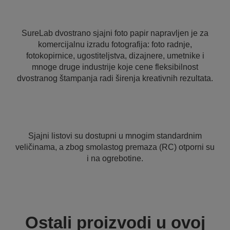
SureLab dvostrano sjajni foto papir napravljen je za
komercijalnu izradu fotografija: foto radnje,
fotokopirnice, ugostiteljstva, dizajnere, umetnike i
mnoge druge industrije koje cene fleksibilnost
dvostranog štampanja radi širenja kreativnih rezultata.
Sjajni listovi su dostupni u mnogim standardnim
veličinama, a zbog smolastog premaza (RC) otporni su
i na ogrebotine.
Ostali proizvodi u ovoj