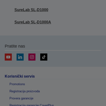
SureLab SL-D1000
SureLab SL-D1000A
Pratite nas
Korisnički servis
Promotions
Registracija proizvoda
Provera garancije
Registracija garancije CoverPlus