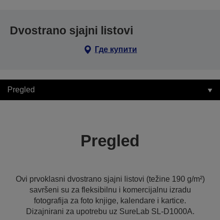
Dvostrano sjajni listovi
Где купити
Pregled
Pregled
Ovi prvoklasni dvostrano sjajni listovi (težine 190 g/m²)
savršeni su za fleksibilnu i komercijalnu izradu
fotografija za foto knjige, kalendare i kartice.
Dizajnirani za upotrebu uz SureLab SL-D1000A.