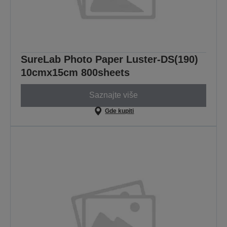
SureLab Photo Paper Luster-DS(190)
10cmx15cm 800sheets
Saznajte više
Gde kupiti