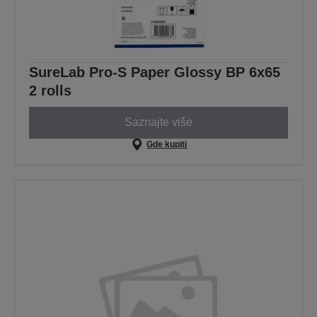
SureLab Pro-S Paper Glossy BP 6x65
2 rolls
Saznajte više
Gde kupiti