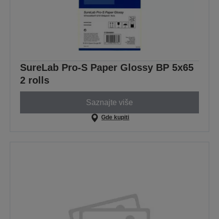
SureLab Pro-S Paper Glossy BP 5x65
2 rolls
Saznajte više
Gde kupiti