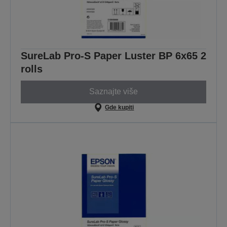
SureLab Pro-S Paper Luster BP 6x65 2
rolls
Saznajte više
Gde kupiti