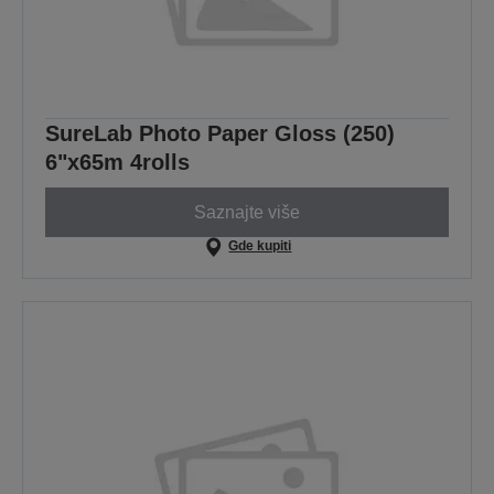
SureLab Photo Paper Gloss (250)
6"x65m 4rolls
Saznajte više
Gde kupiti