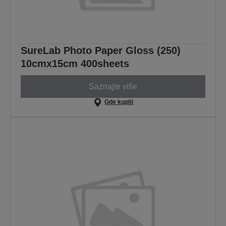
SureLab Photo Paper Gloss (250)
10cmx15cm 400sheets
Saznajte više
Gde kupiti