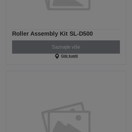
Roller Assembly Kit SL-D500
Saznajte više
Gde kupiti