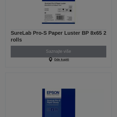
SureLab Pro-S Paper Luster BP 8x65 2
rolls
Saznajte više
Gde kupiti