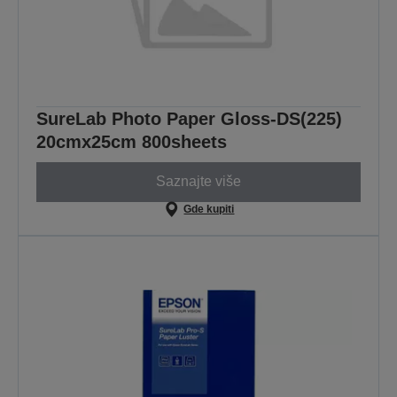
SureLab Photo Paper Gloss-DS(225)
20cmx25cm 800sheets
Saznajte više
Gde kupiti