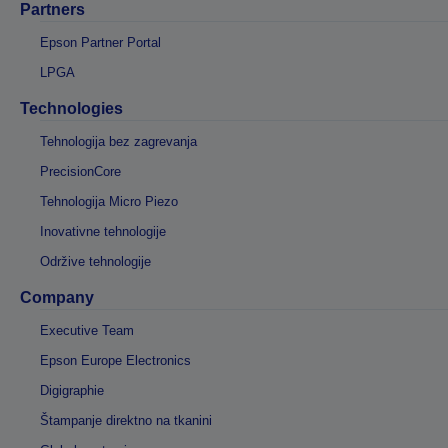
Partners
Epson Partner Portal
LPGA
Technologies
Tehnologija bez zagrevanja
PrecisionCore
Tehnologija Micro Piezo
Inovativne tehnologije
Održive tehnologije
Company
Executive Team
Epson Europe Electronics
Digigraphie
Štampanje direktno na tkanini