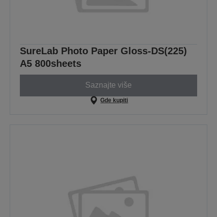
SureLab Photo Paper Gloss-DS(225)
A5 800sheets
Saznajte više
Gde kupiti