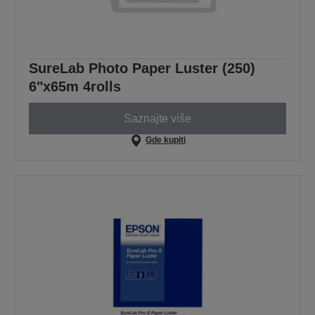
SureLab Photo Paper Luster (250)
6"x65m 4rolls
Saznajte više
Gde kupiti