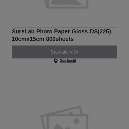
SureLab Photo Paper Gloss-DS(225)
10cmx15cm 800sheets
Saznajte više
Gde kupiti