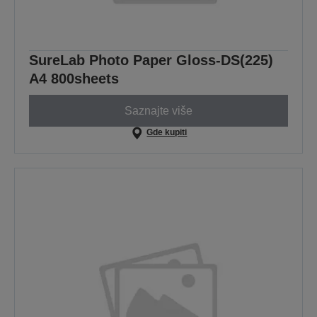
SureLab Photo Paper Gloss-DS(225)
A4 800sheets
Saznajte više
Gde kupiti