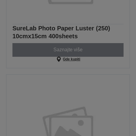
SureLab Photo Paper Luster (250)
10cmx15cm 400sheets
Saznajte više
Gde kupiti