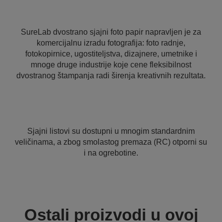
SureLab dvostrano sjajni foto papir napravljen je za
komercijalnu izradu fotografija: foto radnje,
fotokopirnice, ugostiteljstva, dizajnere, umetnike i
mnoge druge industrije koje cene fleksibilnost
dvostranog štampanja radi širenja kreativnih rezultata.
Sjajni listovi su dostupni u mnogim standardnim
veličinama, a zbog smolastog premaza (RC) otporni su
i na ogrebotine.
Ostali proizvodi u ovoj