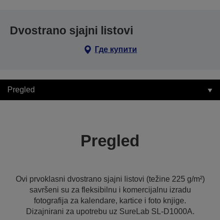
Dvostrano sjajni listovi
Где купити
Pregled
Pregled
Ovi prvoklasni dvostrano sjajni listovi (težine 225 g/m²)
savršeni su za fleksibilnu i komercijalnu izradu
fotografija za kalendare, kartice i foto knjige.
Dizajnirani za upotrebu uz SureLab SL-D1000A.