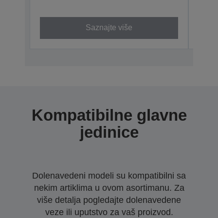
C13S4
Saznajte više
Kompatibilne glavne
jedinice
Dolenavedeni modeli su kompatibilni sa
nekim artiklima u ovom asortimanu. Za
više detalja pogledajte dolenavedene
veze ili uputstvo za vaš proizvod.