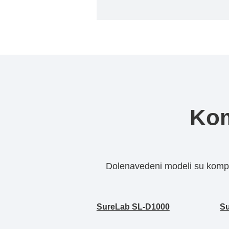
Kom
Dolenavedeni modeli su kompat
SureLab SL-D1000
S