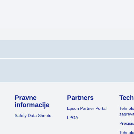
Pravne
Partners
Tech
informacije
Epson Partner Portal
Tehnolo
zagreva
Safety Data Sheets
LPGA
Precisi
Tehnolo