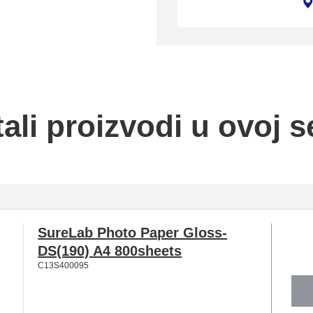
ali proizvodi u ovoj se
SureLab Photo Paper Gloss-
DS(190) A4 800sheets
C13S400095