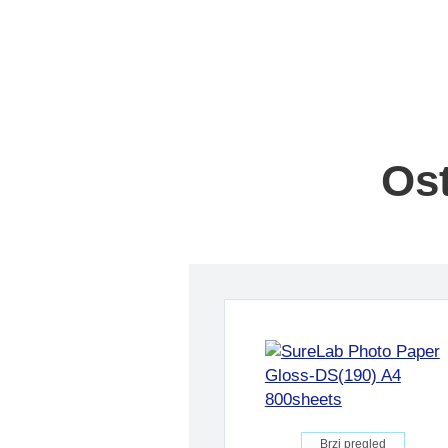
Ost
Brzi pregled