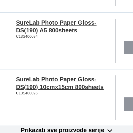
SureLab Photo Paper Gloss-
DS(190) A5 800sheets
C13S400094
SureLab Photo Paper Gloss-
DS(190) 10cmx15cm 800sheets
C13S400096
Prikazati sve proizvode serije