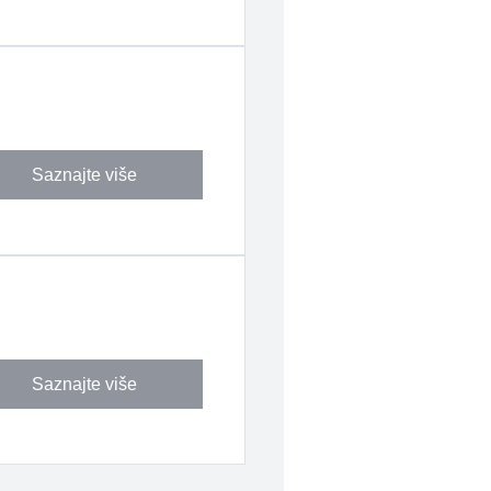
Saznajte više
Saznajte više