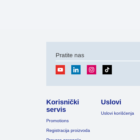
Pratite nas
Korisnički
Uslovi
servis
Uslovi korišćenja
Promotions
Registracija proizvoda